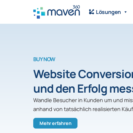
Lösungen
BUY NOW
Website Conversio
und den Erfolg me
Wandle Besucher in Kunden um und miss 
anhand von tatsächlich realisierten Käu
Mehr erfahren