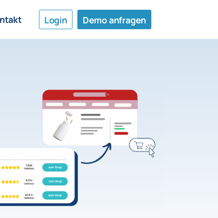
ntakt
Login
Demo anfragen