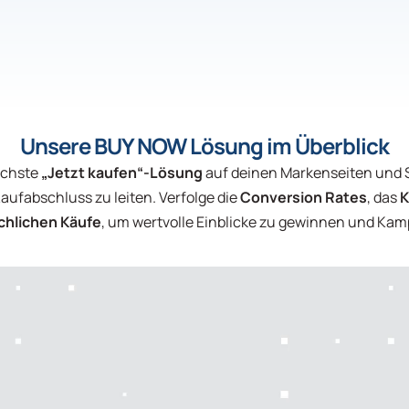
Unsere BUY NOW Lösung im Überblick
schste
„Jetzt kaufen“-Lösung
auf deinen Markenseiten und
aufabschluss zu leiten. Verfolge die
Conversion Rates
, das
K
chlichen Käufe
, um wertvolle Einblicke zu gewinnen und Ka