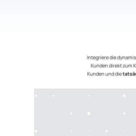
Integriere die dynami
Kunden direkt zum K
Kunden und die
tatsä