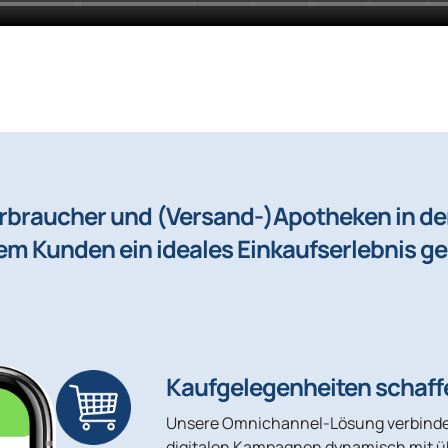
erbraucher und (Versand-)Apotheken in 
m Kunden ein ideales Einkaufserlebnis ge
Kaufgelegenheiten schaff
Unsere Omnichannel-Lösung verbinde
digitalen Kampagnen dynamisch mit ü