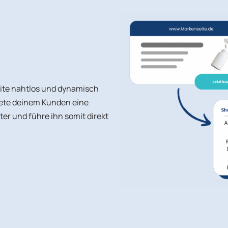
ite nahtlos und dynamisch
iete deinem Kunden eine
r und führe ihn somit direkt