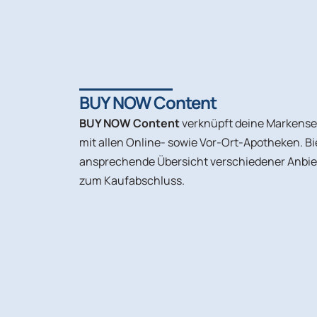
BUY NOW Content
BUY NOW Content
verknüpft deine Markense
mit allen Online- sowie Vor-Ort-Apotheken. B
ansprechende Übersicht verschiedener Anbiete
zum Kaufabschluss.