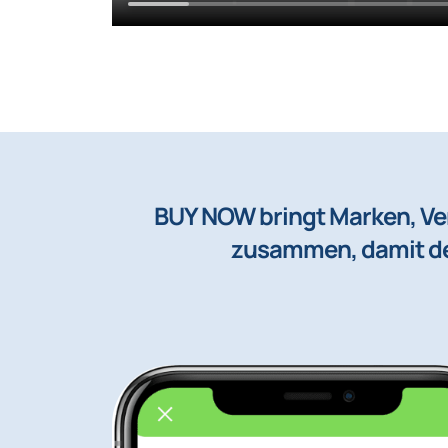
BUY NOW bringt Marken, V
zusammen, damit de