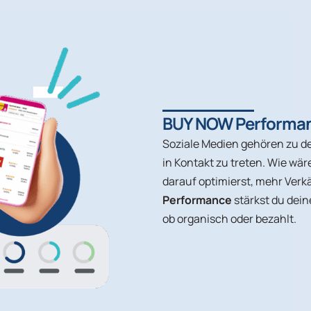
BUY NOW Performa
Soziale Medien gehören zu d
in Kontakt zu treten. Wie wä
darauf optimierst, mehr Verk
Performance
stärkst du dei
ob organisch oder bezahlt.