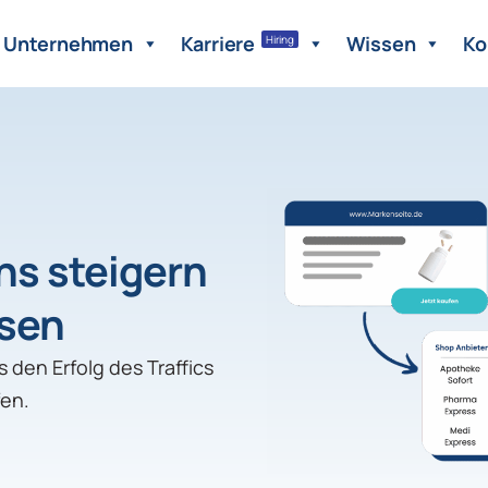
Unternehmen
Karriere
Wissen
Ko
Hiring
ns steigern
ssen
den Erfolg des Traffics
fen.