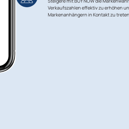
Steigere mit BUY NOW die Markenwahr
Verkaufszahlen effektiv zu erhöhen un
Markenanhängern in Kontakt zu treten