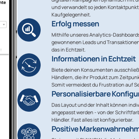
und verwandelt so jeden Kontaktpunkt 
Kaufgelegenheit.
Erfolg messen
Mithilfe unseres Analytics-Dashboards
gewonnenen Leads und Transaktionen 
das in Echtzeit.
Informationen in Echtzeit
Biete deinen Konsumenten ausschließl
Händlern, die ihr Produkt zum Zeitpunk
Somit vermeidest du Frustration auf S
Personalisierbare Konfigu
Das Layout und der Inhalt können indi
angepasst werden - von der Schriftfarb
Händler. Fast alles ist konfigurierbar.
Positive Markenwahrneh