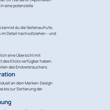
in eine potenzielle
 kannst du die Seitenaufrufe,
im Detail nachvollziehen - und
ich eine Übersicht mit
t des Klicks verfügbar haben.
eiten des Endverbrauchers.
ration
viduell an dein Marken-Design
e bis zur Sortierung der
mung