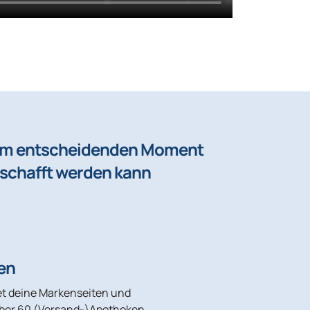
dem entscheidenden Moment
schafft werden kann
en
t deine Markenseiten und
ber 60 (Versand-)Apotheken