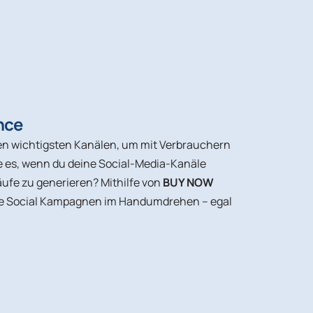
nce
en wichtigsten Kanälen, um mit Verbrauchern
re es, wenn du deine Social-Media-Kanäle
äufe zu generieren? Mithilfe von
BUY NOW
ne Social Kampagnen im Handumdrehen – egal