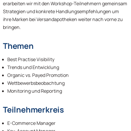
erarbeiten wir mit den Workshop-Teilnehmern gemeinsam
Strategien und konkrete Handlungsempfehlungen um
ihre Marken bei Versandapotheken weiter nach vorne zu
bringen.
Themen
Best Practise Visibility
Trends und Entwicklung
Organic vs. Payed Promotion
Wettbewerbsbeobachtung
Monitoring und Reporting
Teilnehmerkreis
E-Commerce Manager