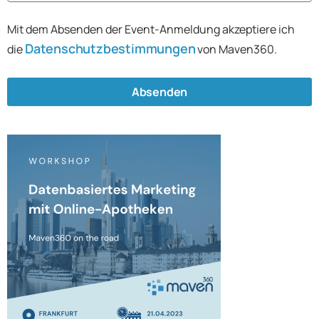
Mit dem Absenden der Event-Anmeldung akzeptiere ich
Datenschutzbestimmungen
die
von Maven360.
Absenden