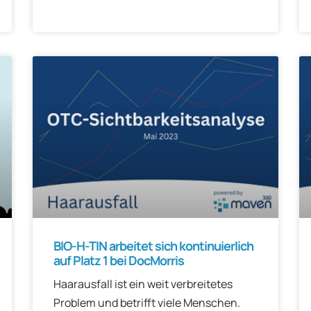
BIO-H-TIN arbeitet sich kontinuierlich
auf Platz 1 bei DocMorris
Haarausfall ist ein weit verbreitetes
Problem und betrifft viele Menschen.