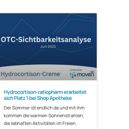
Hydrocortison-ratiopharm erarbeitet
sich Platz 1 bei Shop Apotheke
Der Sommer ist endlich da und mit ihm
kommen die warmen Sonnenstrahlen,
die lebhaften Aktivitäten im Freien