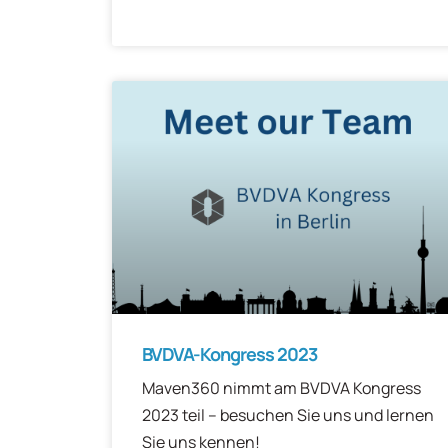
BVDVA-Kongress 2023
Maven360 nimmt am BVDVA Kongress
2023 teil – besuchen Sie uns und lernen
Sie uns kennen!