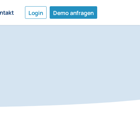
ntakt
Login
Demo anfragen