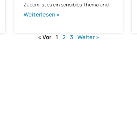
Zudem ist es ein sensibles Thema und
Weiterlesen »
« Vor
1
2
3
Weiter »