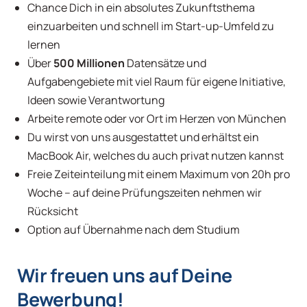
Chance Dich in ein absolutes Zukunftsthema
einzuarbeiten und schnell im Start-up-Umfeld zu
lernen
Über
500 Millionen
Datensätze und
Aufgabengebiete mit viel Raum für eigene Initiative,
Ideen sowie Verantwortung
Arbeite remote oder vor Ort im Herzen von München
Du wirst von uns ausgestattet und erhältst ein
MacBook Air, welches du auch privat nutzen kannst
Freie Zeiteinteilung mit einem Maximum von 20h pro
Woche – auf deine Prüfungszeiten nehmen wir
Rücksicht
Option auf Übernahme nach dem Studium
Wir freuen uns auf Deine
Bewerbung!