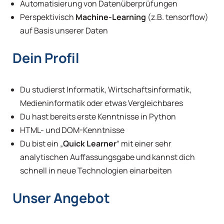
Automatisierung von Datenüberprüfungen
Perspektivisch
Machine-Learning
(z.B. tensorflow)
auf Basis unserer Daten
Dein Profil
Du studierst Informatik, Wirtschaftsinformatik,
Medieninformatik oder etwas Vergleichbares
Du hast bereits erste Kenntnisse in Python
HTML- und DOM-Kenntnisse
Du bist ein „
Quick Learner
“ mit einer sehr
analytischen Auffassungsgabe und kannst dich
schnell in neue Technologien einarbeiten
Unser Angebot