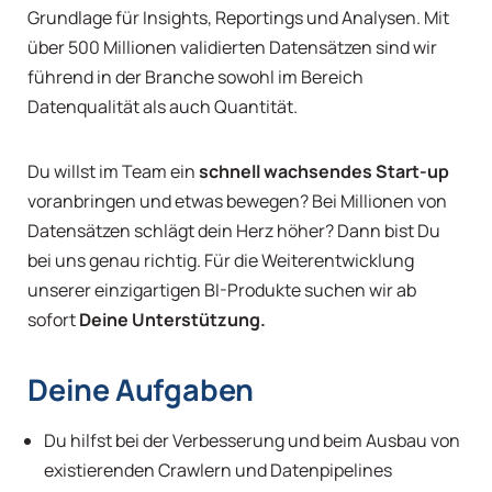
Grundlage für Insights, Reportings und Analysen. Mit
über 500 Millionen validierten Datensätzen sind wir
führend in der Branche sowohl im Bereich
Datenqualität als auch Quantität.
Du willst im Team ein
schnell wachsendes Start-up
voranbringen und etwas bewegen? Bei Millionen von
Datensätzen schlägt dein Herz höher? Dann bist Du
bei uns genau richtig. Für die Weiterentwicklung
unserer einzigartigen BI-Produkte suchen wir ab
sofort
Deine Unterstützung.
Deine Aufgaben
Du hilfst bei der Verbesserung und beim Ausbau von
existierenden Crawlern und Datenpipelines